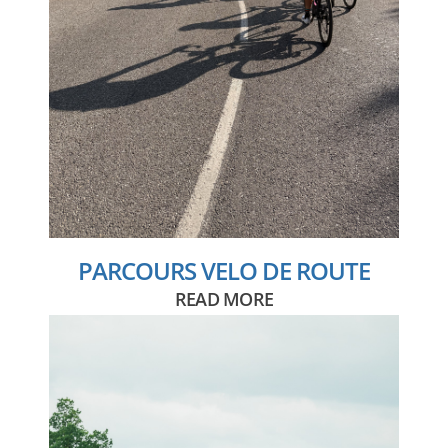
TROA
DESIGN & DÉVELOPPEMENT WEB
PARCOURS VELO DE ROUTE
READ MORE