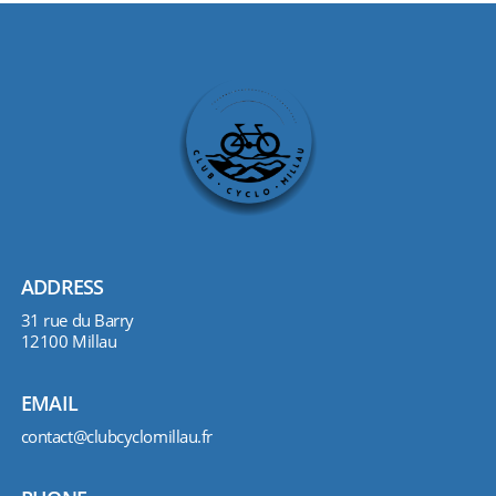
ADDRESS
31 rue du Barry
12100 Millau
EMAIL
contact@clubcyclomillau.fr